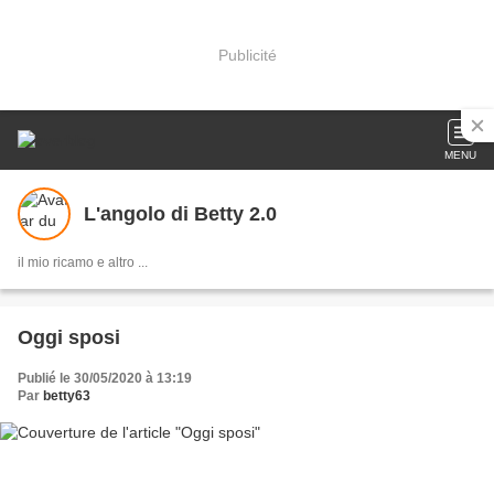
Publicité
MENU
L'angolo di Betty 2.0
il mio ricamo e altro ...
Oggi sposi
Publié le 30/05/2020 à 13:19
Par
betty63